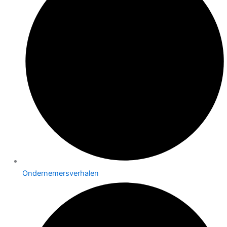
Ondernemersverhalen