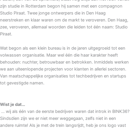
zijn studie in Rotterdam begon hij samen met een compagnon
Studio Piraat. Twee jonge ontwerpers die in Den Haag
neerstreken en klaar waren om de markt te veroveren. Den Haag,
zee, veroveren, allemaal woorden die leiden tot één naam: Studio
Piraat.
Wat begon als een klein bureau is in de jaren uitgegroeid tot een
volwassen organisatie. Maar wel één die haar karakter heeft
behouden: nuchter, betrouwbaar en betrokken. Inmiddels werken
we aan uiteenlopende projecten voor klanten in allerlei sectoren.
Van maatschappelijke organisaties tot techbedrijven en startups
tot gevestigde namen.
Wist je dat…
… wij als één van de eerste bedrijven waren dat introk in BINK36?
Sindsdien zijn we er niet meer weggegaan, zelfs niet in een
andere ruimte! Als je met de trein langsrijdt, heb je ons logo vast