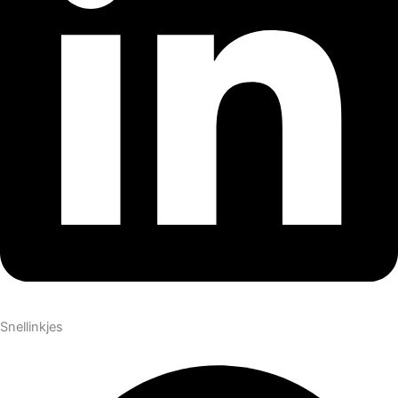
Snellinkjes