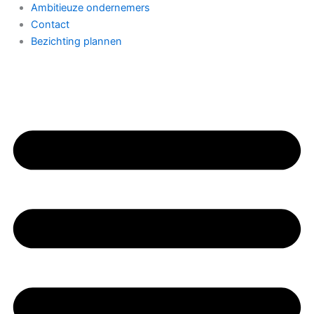
Ambitieuze ondernemers
Contact
Bezichting plannen