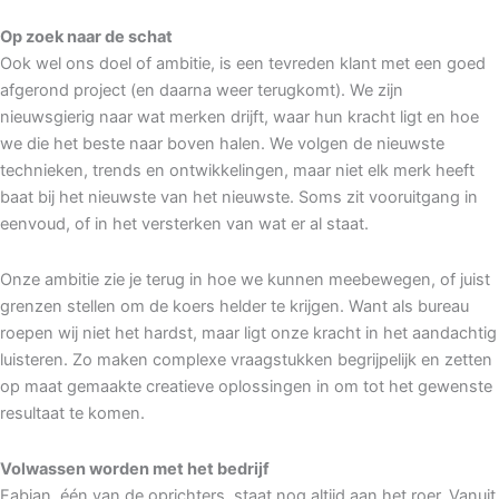
Op zoek naar de schat
Ook wel ons doel of ambitie, is een tevreden klant met een goed
afgerond project (en daarna weer terugkomt). We zijn
nieuwsgierig naar wat merken drijft, waar hun kracht ligt en hoe
we die het beste naar boven halen. We volgen de nieuwste
technieken, trends en ontwikkelingen, maar niet elk merk heeft
baat bij het nieuwste van het nieuwste. Soms zit vooruitgang in
eenvoud, of in het versterken van wat er al staat.
Onze ambitie zie je terug in hoe we kunnen meebewegen, of juist
grenzen stellen om de koers helder te krijgen. Want als bureau
roepen wij niet het hardst, maar ligt onze kracht in het aandachtig
luisteren. Zo maken complexe vraagstukken begrijpelijk en zetten
op maat gemaakte creatieve oplossingen in om tot het gewenste
resultaat te komen.
Volwassen worden met het bedrijf
Fabian, één van de oprichters, staat nog altijd aan het roer. Vanuit