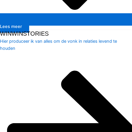
Lees meer
WINWINSTORIES
Hier produceer ik van alles om de vonk in relaties levend te
houden