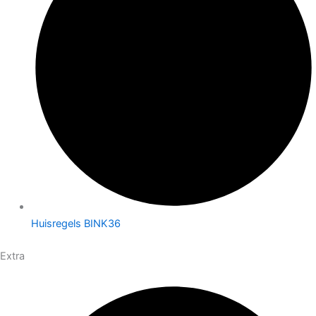
Huisregels BINK36
Extra