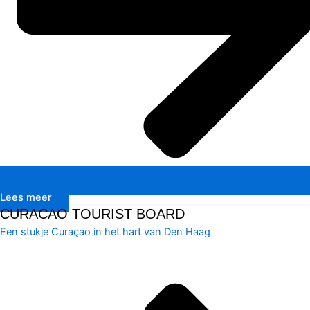
Lees meer
CURACAO TOURIST BOARD
Een stukje Curaçao in het hart van Den Haag